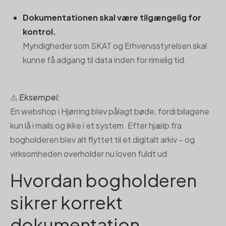
Dokumentationen skal være tilgængelig for
kontrol.
Myndigheder som SKAT og Erhvervsstyrelsen skal
kunne få adgang til data inden for rimelig tid.
⚠️
Eksempel:
En webshop i Hjørring blev pålagt bøde, fordi bilagene
kun lå i mails og ikke i et system. Efter hjælp fra
bogholderen blev alt flyttet til et digitalt arkiv – og
virksomheden overholder nu loven fuldt ud.
Hvordan bogholderen
sikrer korrekt
dokumentation