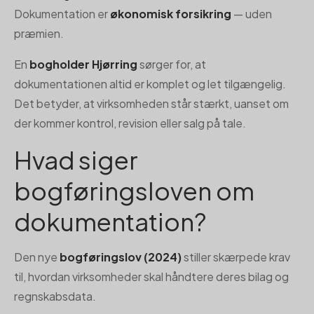
Dokumentation er
økonomisk forsikring
— uden
præmien.
En
bogholder Hjørring
sørger for, at
dokumentationen altid er komplet og let tilgængelig.
Det betyder, at virksomheden står stærkt, uanset om
der kommer kontrol, revision eller salg på tale.
Hvad siger
bogføringsloven om
dokumentation?
Den nye
bogføringslov (2024)
stiller skærpede krav
til, hvordan virksomheder skal håndtere deres bilag og
regnskabsdata.