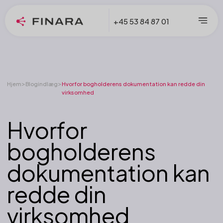
+45 53 84 87 01
>
>
Hjem
Blogindlæg
Hvorfor bogholderens dokumentation kan redde din
virksomhed
Hvorfor
bogholderens
dokumentation kan
redde din
virksomhed