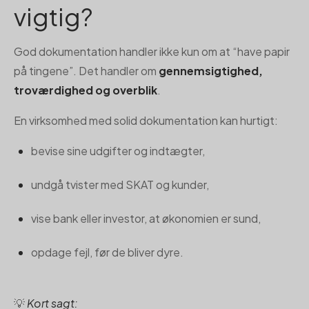
vigtig?
God dokumentation handler ikke kun om at “have papir
på tingene”. Det handler om
gennemsigtighed,
troværdighed og overblik
.
En virksomhed med solid dokumentation kan hurtigt:
bevise sine udgifter og indtægter,
undgå tvister med SKAT og kunder,
vise bank eller investor, at økonomien er sund,
opdage fejl, før de bliver dyre.
💡
Kort sagt: