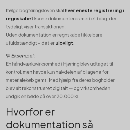
Ifølge bogføringsloven skal
hver eneste registrering i
regnskabet
kunne dokumenteres med et bilag, der
tydeligt viser transaktionen.
Uden dokumentation er regnskabet ikke bare
ufuldstændigt – det er
ulovligt
.
💬
Eksempel:
En håndværksvirksomhed i Hjørring blev udtaget til
kontrol, men havde kun halvdelen af bilagene for
materialekøb gemt. Med hjælp fra deres bogholder
blev alt rekonstrueret digitalt — og virksomheden
undgik en bøde på over 20.000 kr.
Hvorfor er
dokumentation så