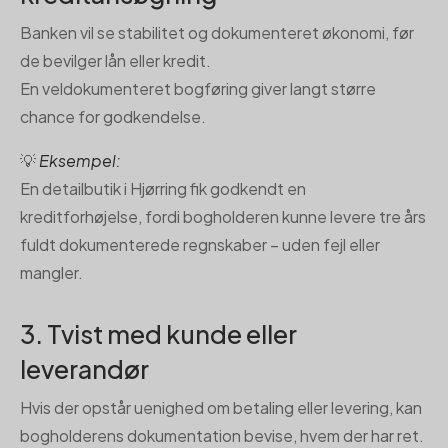
Banken vil se stabilitet og dokumenteret økonomi, før
de bevilger lån eller kredit.
En veldokumenteret bogføring giver langt større
chance for godkendelse.
💡
Eksempel:
En detailbutik i Hjørring fik godkendt en
kreditforhøjelse, fordi bogholderen kunne levere tre års
fuldt dokumenterede regnskaber – uden fejl eller
mangler.
3. Tvist med kunde eller
leverandør
Hvis der opstår uenighed om betaling eller levering, kan
bogholderens dokumentation bevise, hvem der har ret.