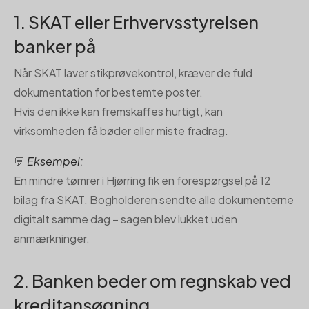
1. SKAT eller Erhvervsstyrelsen
banker på
Når SKAT laver stikprøvekontrol, kræver de fuld
dokumentation for bestemte poster.
Hvis den ikke kan fremskaffes hurtigt, kan
virksomheden få bøder eller miste fradrag.
💬
Eksempel:
En mindre tømrer i Hjørring fik en forespørgsel på 12
bilag fra SKAT. Bogholderen sendte alle dokumenterne
digitalt samme dag – sagen blev lukket uden
anmærkninger.
2. Banken beder om regnskab ved
kreditansøgning