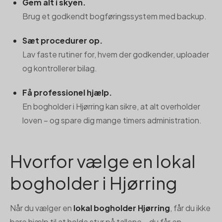
Gem alt i skyen.
Brug et godkendt bogføringssystem med backup.
Sæt procedurer op.
Lav faste rutiner for, hvem der godkender, uploader
og kontrollerer bilag.
Få professionel hjælp.
En bogholder i Hjørring kan sikre, at alt overholder
loven – og spare dig mange timers administration.
Hvorfor vælge en lokal
bogholder i Hjørring
Når du vælger en
lokal bogholder Hjørring
, får du ikke
bare hjælp til at holde styr på tallene – du får en