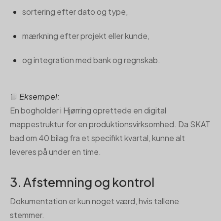
sortering efter dato og type,
mærkning efter projekt eller kunde,
og integration med bank og regnskab.
📘
Eksempel:
En bogholder i Hjørring oprettede en digital
mappestruktur for en produktionsvirksomhed. Da SKAT
bad om 40 bilag fra et specifikt kvartal, kunne alt
leveres på under en time.
3. Afstemning og kontrol
Dokumentation er kun noget værd, hvis tallene
stemmer.