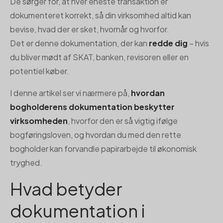
De sørger for, at hver eneste transaktion er
dokumenteret korrekt, så din virksomhed altid kan
bevise, hvad der er sket, hvornår og hvorfor.
Det er denne dokumentation, der kan
redde dig
– hvis
du bliver mødt af SKAT, banken, revisoren eller en
potentiel køber.
I denne artikel ser vi nærmere på,
hvordan
bogholderens dokumentation beskytter
virksomheden
, hvorfor den er så vigtig ifølge
bogføringsloven, og hvordan du med den rette
bogholder kan forvandle papirarbejde til økonomisk
tryghed.
Hvad betyder
dokumentation i