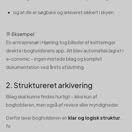
og at de er søgbare og arkiveret sikkert i skyen.
💬
Eksempel:
En entreprenør i Hjørring tog billeder af kvitteringer
direkte i bogholderens app. Alt blev automatisk lagret i
e-conomic – ingen mistede bilag og komplet
dokumentation ved årets afslutning.
2. Struktureret arkivering
Bilag skal kunne findes hurtigt – ikke kun af
bogholderen, men også af revisor eller myndigheder.
Derfor laver bogholderen en
klar og logisk struktur
,
fx: