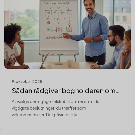
9. oktober, 2025
Sådan rådgiver bogholderen om
selskabs...
At vælge den rigtige selskabsform er en af de
vigtigste beslutninger, du træffer som
virksomhedsejer. Det påvirker ikke ...