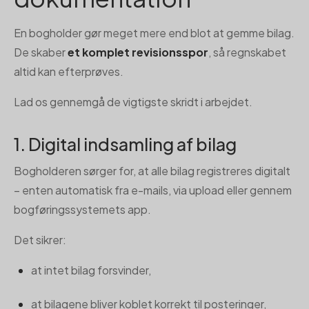
En bogholder gør meget mere end blot at gemme bilag.
De skaber
et komplet revisionsspor
, så regnskabet
altid kan efterprøves.
Lad os gennemgå de vigtigste skridt i arbejdet.
1. Digital indsamling af bilag
Bogholderen sørger for, at alle bilag registreres digitalt
– enten automatisk fra e-mails, via upload eller gennem
bogføringssystemets app.
Det sikrer:
at intet bilag forsvinder,
at bilagene bliver koblet korrekt til posteringer,