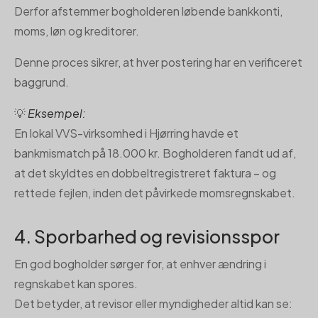
Derfor afstemmer bogholderen løbende bankkonti,
moms, løn og kreditorer.
Denne proces sikrer, at hver postering har en verificeret
baggrund.
💡
Eksempel:
En lokal VVS-virksomhed i Hjørring havde et
bankmismatch på 18.000 kr. Bogholderen fandt ud af,
at det skyldtes en dobbeltregistreret faktura – og
rettede fejlen, inden det påvirkede momsregnskabet.
4. Sporbarhed og revisionsspor
En god bogholder sørger for, at enhver ændring i
regnskabet kan spores.
Det betyder, at revisor eller myndigheder altid kan se: