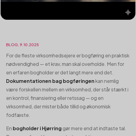
BLOG, 9.10.2025
For de fleste virksomhedsejere er bogføring en praktisk
nødvendighed — et krav, man skal overholde. Men for
en erfaren bogholder er det langt mere end det.
Dokumentationen bag bogføringen
kan nemlig
være forskellen mellem en virksomhed, der står stærkt i
en kontrol, finansiering eller retssag — og en
virksomhed, der mister både tillid og økonomisk
fodfæste.
En
bogholder i Hjørring
gør mere end at indtaste tal.