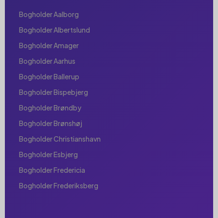
Bogholder Aalborg
Bogholder Albertslund
Bogholder Amager
Bogholder Aarhus
Bogholder Ballerup
Bogholder Bispebjerg
Bogholder Brøndby
Bogholder Brønshøj
Bogholder Christianshavn
Bogholder Esbjerg
Bogholder Fredericia
Bogholder Frederiksberg