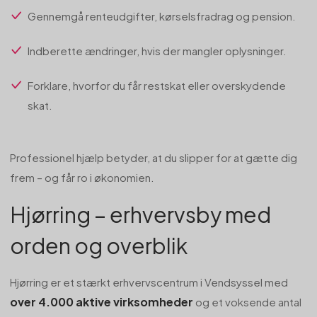
Gennemgå renteudgifter, kørselsfradrag og pension.
Indberette ændringer, hvis der mangler oplysninger.
Forklare, hvorfor du får restskat eller overskydende
skat.
Professionel hjælp betyder, at du slipper for at gætte dig
frem – og får ro i økonomien.
Hjørring – erhvervsby med
orden og overblik
Hjørring er et stærkt erhvervscentrum i Vendsyssel med
over 4.000 aktive virksomheder
og et voksende antal