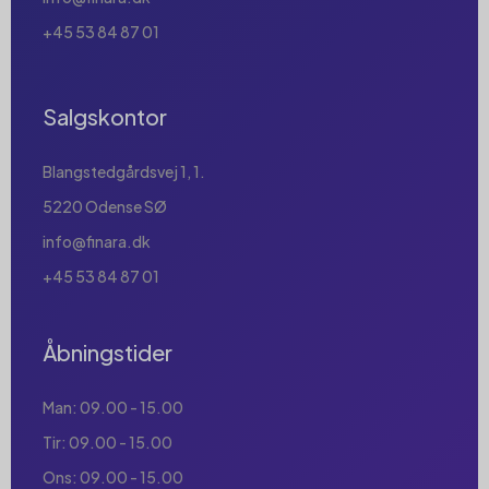
+45 53 84 87 01
Salgskontor
Blangstedgårdsvej 1, 1.
5220 Odense SØ
info@finara.dk
+45 53 84 87 01
Åbningstider
Man: 09.00 - 15.00
Tir: 09.00 - 15.00
Ons: 09.00 - 15.00