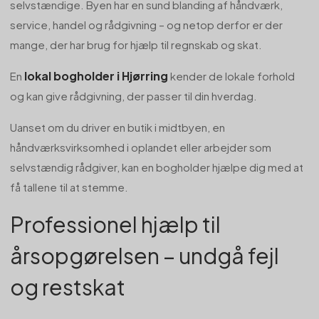
selvstændige. Byen har en sund blanding af håndværk,
service, handel og rådgivning – og netop derfor er der
mange, der har brug for hjælp til regnskab og skat.
lokal bogholder i Hjørring
En
kender de lokale forhold
og kan give rådgivning, der passer til din hverdag.
Uanset om du driver en butik i midtbyen, en
håndværksvirksomhed i oplandet eller arbejder som
selvstændig rådgiver, kan en bogholder hjælpe dig med at
få tallene til at stemme.
Professionel hjælp til
årsopgørelsen – undgå fejl
og restskat