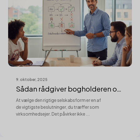
9. oktober, 2025
Sådan rådgiver bogholderen om
selskabs...
At vælge den rigtige selskabsform er en af
de vigtigste beslutninger, du træffer som
virksomhedsejer. Det påvirker ikke ...