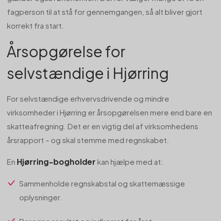
fagperson til at stå for gennemgangen, så alt bliver gjort
korrekt fra start.
Årsopgørelse for
selvstændige i Hjørring
For selvstændige erhvervsdrivende og mindre
virksomheder i Hjørring er årsopgørelsen mere end bare en
skatteafregning. Det er en vigtig del af virksomhedens
årsrapport – og skal stemme med regnskabet.
Hjørring-bogholder
En
kan hjælpe med at:
Sammenholde regnskabstal og skattemæssige
oplysninger.