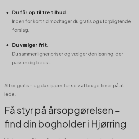
Du får op til tre tilbud.
Inden for kort tid modtager du gratis og uforpligtende
forslag.
Du vælger frit.
Du sammenligner priser og vælger den løsning, der
passer dig bedst.
Alt er gratis – og du slipper for selv at bruge timer på at
lede.
Få styr på årsopgørelsen –
find din bogholder i Hjørring