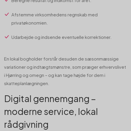
Beregne resultat og indkomst for året.
Afstemme virksomhedens regnskab med
privatøkonomien.
Udarbejde og indsende eventuelle korrektioner.
En lokal bogholder forstår desuden de sæsonmæssige
variationer og indtægtsmønstre, som præger erhvervslivet
i Hjørring og omegn – og kan tage højde for dem i
skatteplanlægningen.
Digital gennemgang –
moderne service, lokal
rådgivning