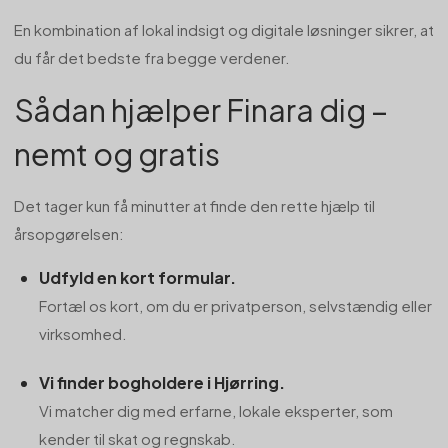
En kombination af lokal indsigt og digitale løsninger sikrer, at
du får det bedste fra begge verdener.
Sådan hjælper Finara dig –
nemt og gratis
Det tager kun få minutter at finde den rette hjælp til
årsopgørelsen:
Udfyld en kort formular.
Fortæl os kort, om du er privatperson, selvstændig eller
virksomhed.
Vi finder bogholdere i Hjørring.
Vi matcher dig med erfarne, lokale eksperter, som
kender til skat og regnskab.