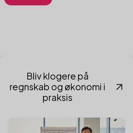
Bliv klogere på
regnskab og økonomi i
praksis